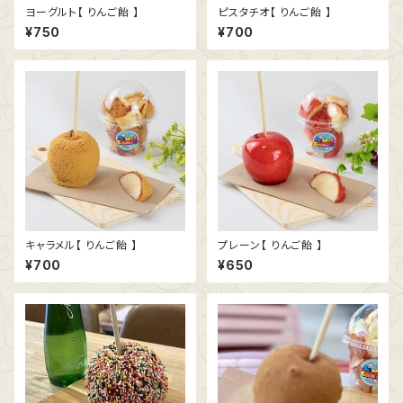
ヨーグルト【 りんご飴 】
ピスタチオ【 りんご飴 】
¥750
¥700
キャラメル【 りんご飴 】
プレーン【 りんご飴 】
¥700
¥650