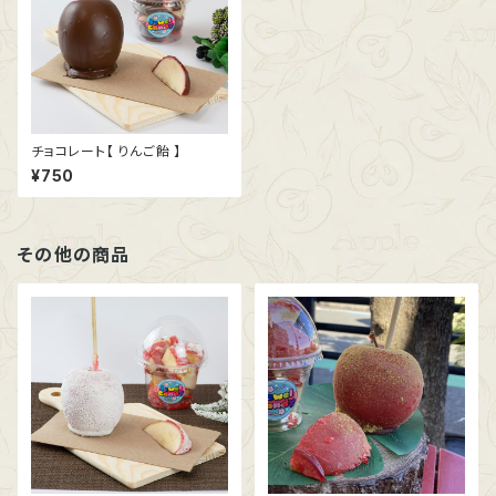
チョコレート【 りんご飴 】
¥750
その他の商品