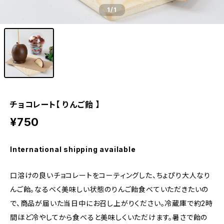
1
/1
チョコレート【 りんご飴 】
¥750
International shipping available
口溶けの良いチョコレートをコーティングした、ちょぴり大人なり
んご飴。なるべく美味しい状態のりんご飴食べていただきたいの
で、商品が届いた当日中にお召し上がりください。冷蔵庫で約2時
間ほど冷やしてから食べると美味しくいただけます。暑さで飴の